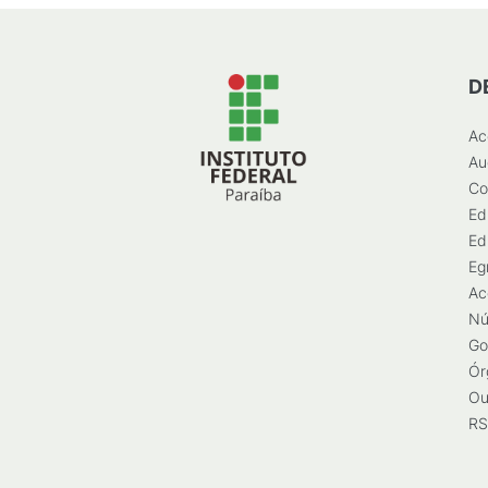
D
Ac
Au
Co
Ed
Ed
Eg
Ac
Nú
Go
Ór
Ou
RS