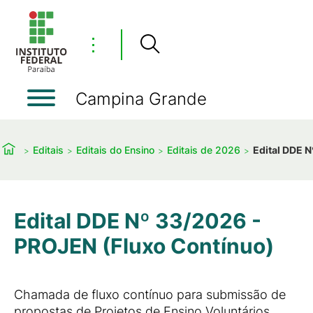
⋮
Campina Grande
Editais
Editais do Ensino
Editais de 2026
Edital DDE 
Edital DDE Nº 33/2026 -
PROJEN (Fluxo Contínuo)
Chamada de fluxo contínuo para submissão de
propostas de Projetos de Ensino Voluntários