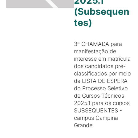
2025.1
(Subsequen
tes)
3ª CHAMADA para
manifestação de
interesse em matrícula
dos candidatos pré-
classificados por meio
da LISTA DE ESPERA
do Processo Seletivo
de Cursos Técnicos
2025.1 para os cursos
SUBSEQUENTES -
campus Campina
Grande.