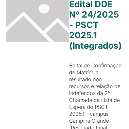
Edital DDE
Nº 24/2025
- PSCT
2025.1
(Integrados)
Edital de Confirmação
de Matrícula,
resultado dos
recursos e relação de
indeferidos da 2ª
Chamada da Lista de
Espera do PSCT
2025.1 - campus
Campina Grande
(Resultado Final).