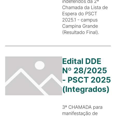
indeferidos da 2ª
Chamada da Lista de
Espera do PSCT
2025.1 - campus
Campina Grande
(Resultado Final).
Edital DDE
Nº 28/2025
- PSCT 2025
(Integrados)
3ª CHAMADA para
manifestação de