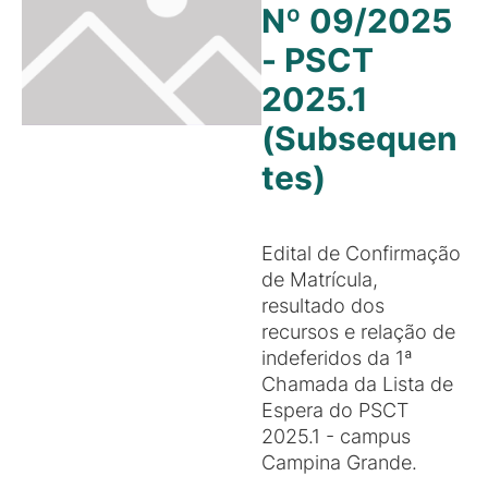
Nº 09/2025
- PSCT
2025.1
(Subsequen
tes)
Edital de Confirmação
de Matrícula,
resultado dos
recursos e relação de
indeferidos da 1ª
Chamada da Lista de
Espera do PSCT
2025.1 - campus
Campina Grande.