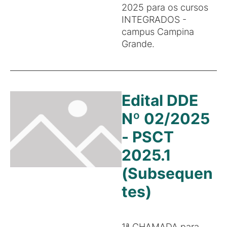
2025 para os cursos
INTEGRADOS -
campus Campina
Grande.
Edital DDE
Nº 02/2025
- PSCT
2025.1
(Subsequen
tes)
1ª CHAMADA para