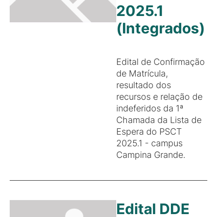
2025.1
(Integrados)
Edital de Confirmação
de Matrícula,
resultado dos
recursos e relação de
indeferidos da 1ª
Chamada da Lista de
Espera do PSCT
2025.1 - campus
Campina Grande.
Edital DDE