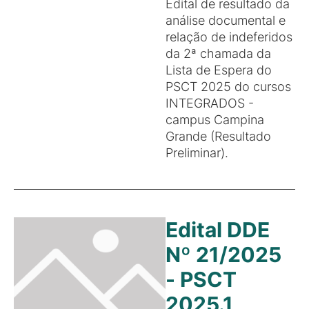
Edital de resultado da
análise documental e
relação de indeferidos
da 2ª chamada da
Lista de Espera do
PSCT 2025 do cursos
INTEGRADOS -
campus Campina
Grande (Resultado
Preliminar).
Edital DDE
Nº 21/2025
- PSCT
2025.1