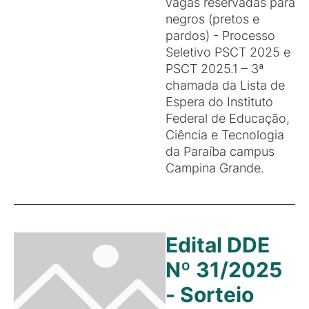
vagas reservadas para
negros (pretos e
pardos) - Processo
Seletivo PSCT 2025 e
PSCT 2025.1 – 3ª
chamada da Lista de
Espera do Instituto
Federal de Educação,
Ciência e Tecnologia
da Paraíba campus
Campina Grande.
Edital DDE
Nº 31/2025
- Sorteio