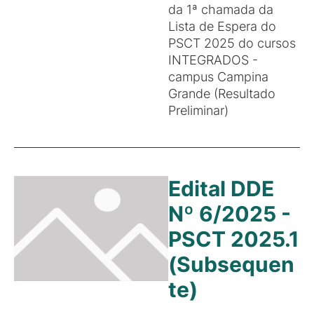
da 1ª chamada da
Lista de Espera do
PSCT 2025 do cursos
INTEGRADOS -
campus Campina
Grande (Resultado
Preliminar)
Edital DDE
Nº 6/2025 -
PSCT 2025.1
(Subsequen
te)