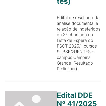
tes)
Edital de resultado da
análise documental e
relação de indeferidos
da 3ª chamada da
Lista de Espera do
PSCT 2025.1, cursos
SUBSEQUENTES -
campus Campina
Grande (Resultado
Preliminar).
Edital DDE
Nº 41/2025