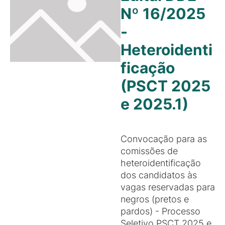
Nº 16/2025
-
Heteroidenti
ficação
(PSCT 2025
e 2025.1)
Convocação para as
comissões de
heteroidentificação
dos candidatos às
vagas reservadas para
negros (pretos e
pardos) - Processo
Seletivo PSCT 2025 e