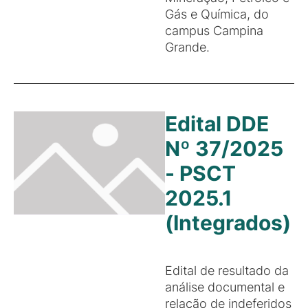
Gás e Química, do
campus Campina
Grande.
Edital DDE
Nº 37/2025
- PSCT
2025.1
(Integrados)
Edital de resultado da
análise documental e
relação de indeferidos