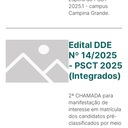
2025.1 - campus
Campina Grande.
Edital DDE
Nº 14/2025
- PSCT 2025
(Integrados)
2ª CHAMADA para
manifestação de
interesse em matrícula
dos candidatos pré-
classificados por meio