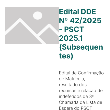
Edital DDE
Nº 42/2025
- PSCT
2025.1
(Subsequen
tes)
Edital de Confirmação
de Matrícula,
resultado dos
recursos e relação de
indeferidos da 3ª
Chamada da Lista de
Espera do PSCT