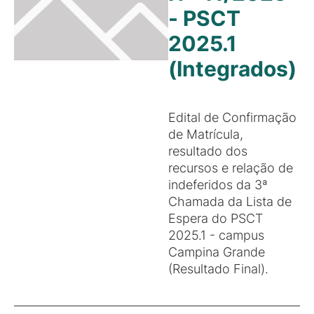
- PSCT
2025.1
(Integrados)
Edital de Confirmação
de Matrícula,
resultado dos
recursos e relação de
indeferidos da 3ª
Chamada da Lista de
Espera do PSCT
2025.1 - campus
Campina Grande
(Resultado Final).