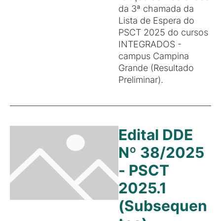
da 3ª chamada da
Lista de Espera do
PSCT 2025 do cursos
INTEGRADOS -
campus Campina
Grande (Resultado
Preliminar).
Edital DDE
Nº 38/2025
- PSCT
2025.1
(Subsequen