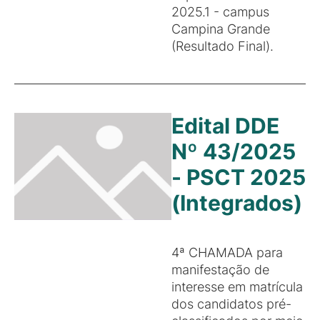
2025.1 - campus
Campina Grande
(Resultado Final).
Edital DDE
Nº 43/2025
- PSCT 2025
(Integrados)
4ª CHAMADA para
manifestação de
interesse em matrícula
dos candidatos pré-