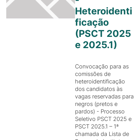
Heteroidenti
ficação
(PSCT 2025
e 2025.1)
Convocação para as
comissões de
heteroidentificação
dos candidatos às
vagas reservadas para
negros (pretos e
pardos) - Processo
Seletivo PSCT 2025 e
PSCT 2025.1 – 1ª
chamada da Lista de