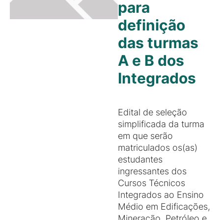
para
definição
das turmas
A e B dos
Integrados
Edital de seleção
simplificada da turma
em que serão
matriculados os(as)
estudantes
ingressantes dos
Cursos Técnicos
Integrados ao Ensino
Médio em Edificações,
Mineração, Petróleo e