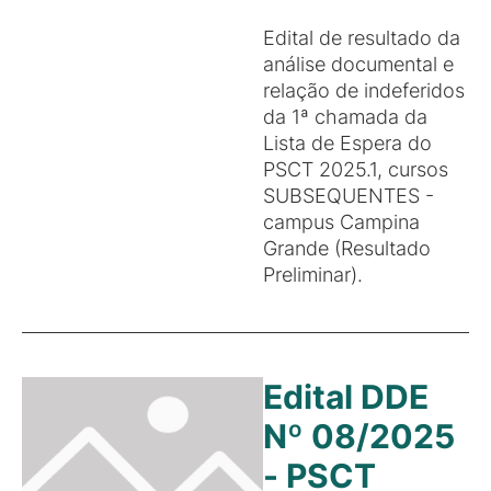
Edital de resultado da
análise documental e
relação de indeferidos
da 1ª chamada da
Lista de Espera do
PSCT 2025.1, cursos
SUBSEQUENTES -
campus Campina
Grande (Resultado
Preliminar).
Edital DDE
Nº 08/2025
- PSCT