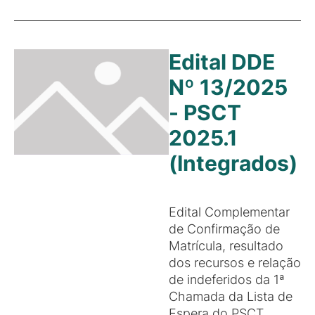
Edital DDE
Nº 13/2025
- PSCT
2025.1
(Integrados)
Edital Complementar
de Confirmação de
Matrícula, resultado
dos recursos e relação
de indeferidos da 1ª
Chamada da Lista de
Espera do PSCT