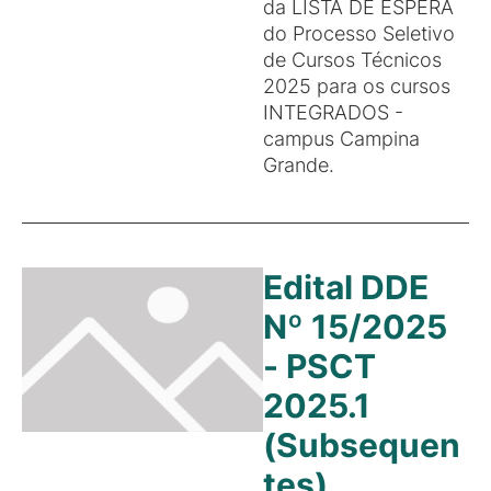
da LISTA DE ESPERA
do Processo Seletivo
de Cursos Técnicos
2025 para os cursos
INTEGRADOS -
campus Campina
Grande.
Edital DDE
Nº 15/2025
- PSCT
2025.1
(Subsequen
tes)