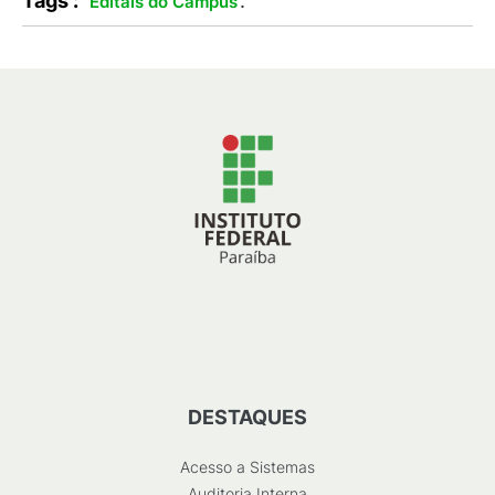
Tags :
.
Editais do Campus
DESTAQUES
Acesso a Sistemas
Auditoria Interna