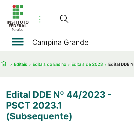
⋮
Campina Grande
Editais
Editais do Ensino
Editais de 2023
Edital DDE 
Edital DDE Nº 44/2023 -
PSCT 2023.1
(Subsequente)