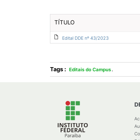
TÍTULO
Edital DDE nº 43/2023
Tags :
.
Editais do Campus
D
Ac
Au
Co