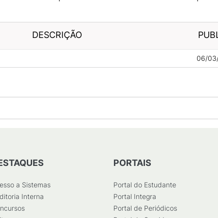
DESCRIÇÃO
PUB
06/03
ESTAQUES
PORTAIS
esso a Sistemas
Portal do Estudante
ditoria Interna
Portal Integra
ncursos
Portal de Periódicos