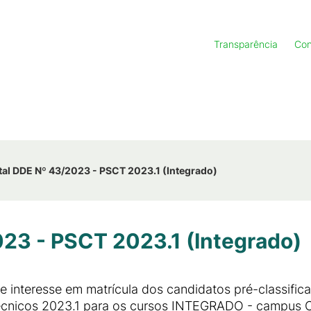
Transparência
Con
tal DDE Nº 43/2023 - PSCT 2023.1 (Integrado)
023 - PSCT 2023.1 (Integrado)
interesse em matrícula dos candidatos pré-classifi
Técnicos 2023.1 para os cursos INTEGRADO - campus