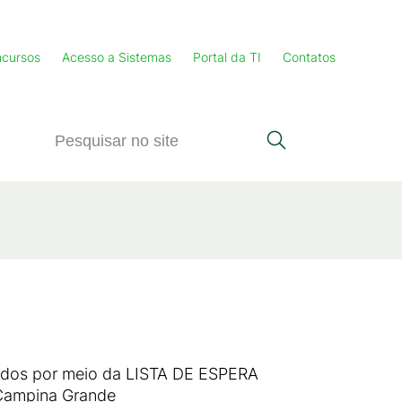
cursos
Acesso a Sistemas
Portal da TI
Contatos
cados por meio da LISTA DE ESPERA
 Campina Grande