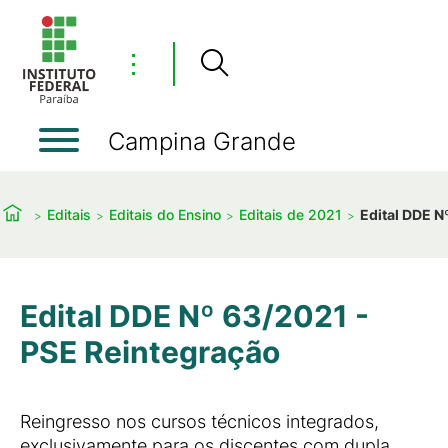
⋮
Campina Grande
Editais
Editais do Ensino
Editais de 2021
Edital DDE N
Edital DDE Nº 63/2021 -
PSE Reintegração
Reingresso nos cursos técnicos integrados,
exclusivamente para os discentes com dupla