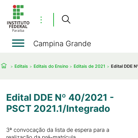
⋮
Campina Grande
Editais
Editais do Ensino
Editais de 2021
Edital DDE N
Edital DDE Nº 40/2021 -
PSCT 2021.1/Integrado
3ª convocação da lista de espera para a
realização da pré-matrícula.