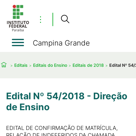
⋮
Campina Grande
Editais
Editais do Ensino
Editais de 2018
Edital Nº 54
Edital Nº 54/2018 - Direção
de Ensino
EDITAL DE CONFIRMAÇÃO DE MATRÍCULA,
RELAÇÃO DE INDEFERIDOS DA CHAMADA