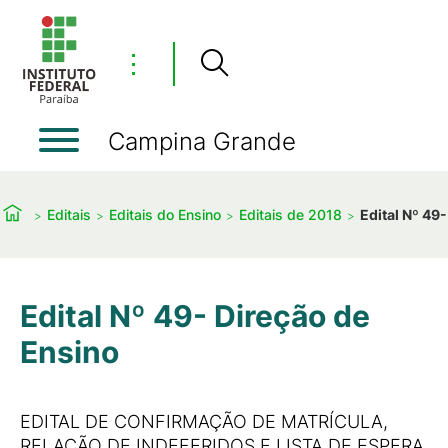
⋮
Campina Grande
Editais
Editais do Ensino
Editais de 2018
Edital Nº 49
Edital Nº 49- Direção de
Ensino
EDITAL DE CONFIRMAÇÃO DE MATRÍCULA,
RELAÇÃO DE INDEFERIDOS E LISTA DE ESPERA