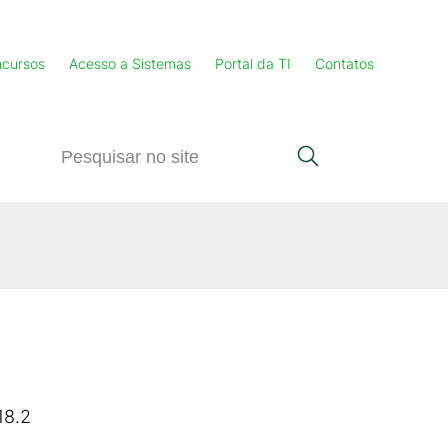
cursos
Acesso a Sistemas
Portal da TI
Contatos
8.2