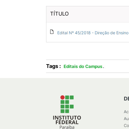
TÍTULO
Edital Nº 45/2018 - Direção de Ensino
Tags :
.
Editais do Campus
D
Ac
Au
Co