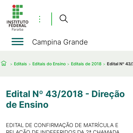
⋮
Campina Grande
Editais
Editais do Ensino
Editais de 2018
Edital Nº 43
Edital Nº 43/2018 - Direção
de Ensino
EDITAL DE CONFIRMAÇÃO DE MATRÍCULA E
RELAÇÃO DE INDEFERIDOS DA 2ª CHAMADA