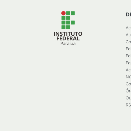
D
Ac
Au
Co
Ed
Ed
Eg
Ac
Nú
Go
Ór
Ou
RS