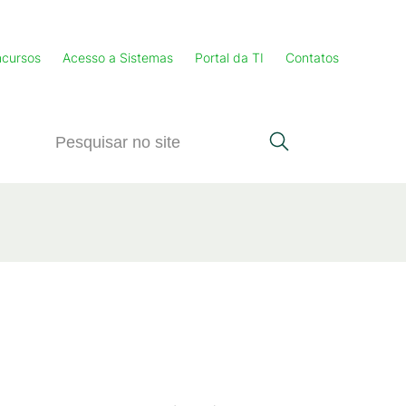
cursos
Acesso a Sistemas
Portal da TI
Contatos