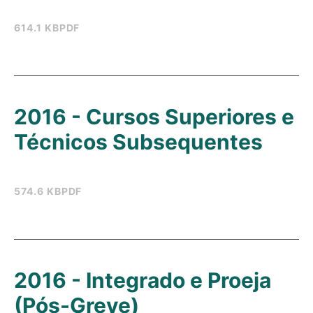
614.1 KB
PDF
2016 - Cursos Superiores e
Técnicos Subsequentes
574.6 KB
PDF
2016 - Integrado e Proeja
(Pós-Greve)