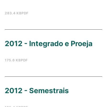
283.4 KB
PDF
2012 - Integrado e Proeja
175.6 KB
PDF
2012 - Semestrais