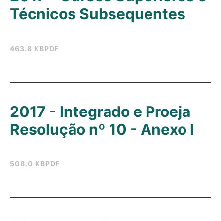
Técnicos Subsequentes
463.8 KB
PDF
2017 - Integrado e Proeja
Resolução nº 10 - Anexo I
508.0 KB
PDF