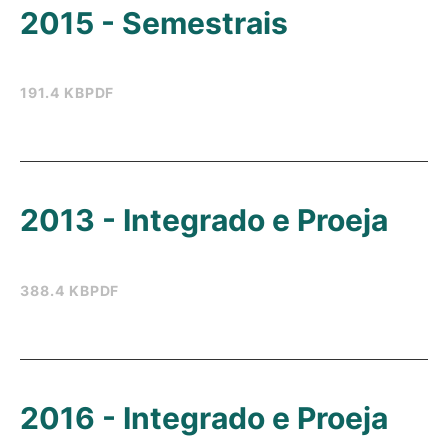
2015 - Semestrais
191.4 KB
PDF
2013 - Integrado e Proeja
388.4 KB
PDF
2016 - Integrado e Proeja