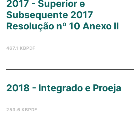
2017 - Superior e
Subsequente 2017
Resolução nº 10 Anexo II
467.1 KB
PDF
2018 - Integrado e Proeja
253.6 KB
PDF