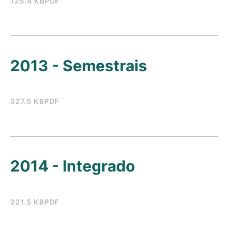
125.4 KB
PDF
2013 - Semestrais
327.5 KB
PDF
2014 - Integrado
221.5 KB
PDF