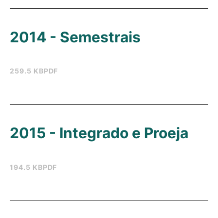
2014 - Semestrais
259.5 KB
PDF
2015 - Integrado e Proeja
194.5 KB
PDF