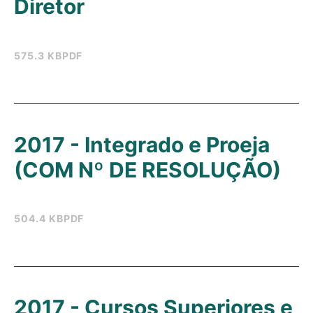
Diretor
575.3 KB
PDF
2017 - Integrado e Proeja
(COM Nº DE RESOLUÇÃO)
504.4 KB
PDF
2017 - Cursos Superiores e