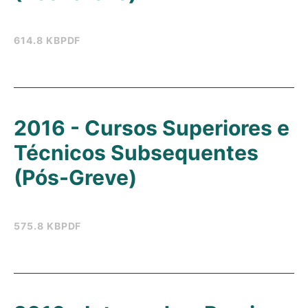
614.8 KB
PDF
2016 - Cursos Superiores e
Técnicos Subsequentes
(Pós-Greve)
575.8 KB
PDF