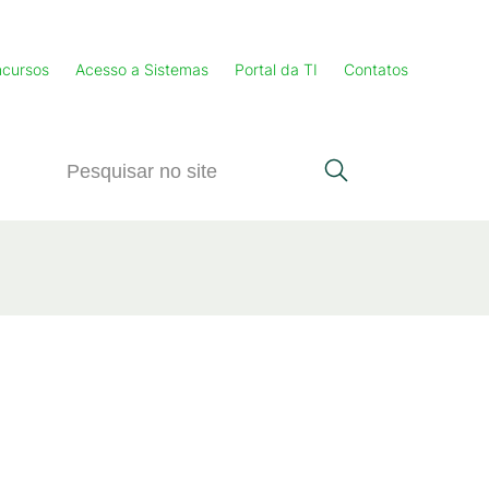
cursos
Acesso a Sistemas
Portal da TI
Contatos