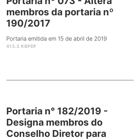
Portaria nº 073 - Altera
membros da portaria nº
190/2017
Portaria emitida em 15 de abril de 2019
413.2 KB
PDF
Portaria n° 182/2019 -
Designa membros do
Conselho Diretor para