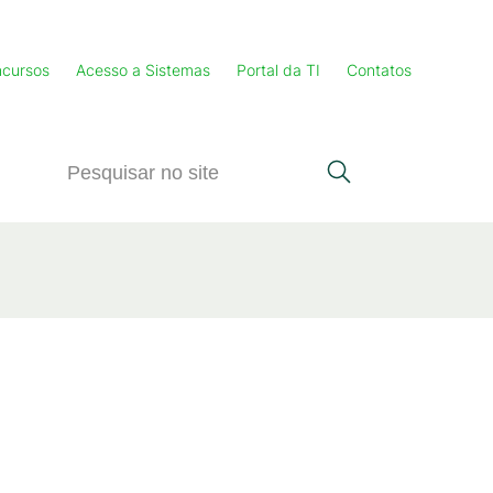
cursos
Acesso a Sistemas
Portal da TI
Contatos