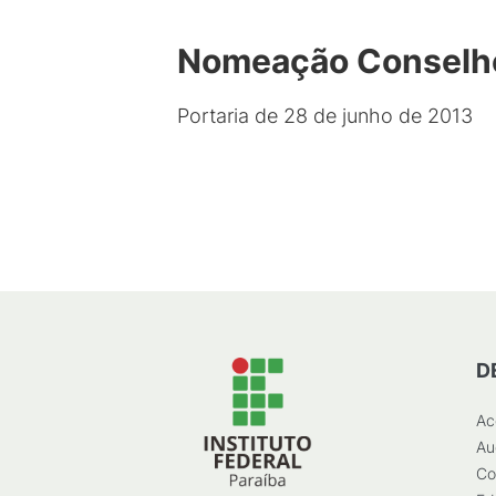
Nomeação Conselho
Portaria de 28 de junho de 2013
D
Ac
Au
Co