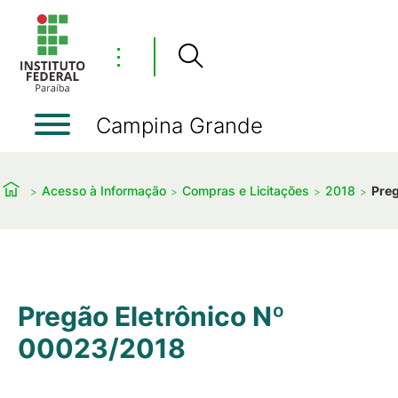
⋮
Campina Grande
Acesso à Informação
Compras e Licitações
2018
Pre
Pregão Eletrônico Nº
00023/2018