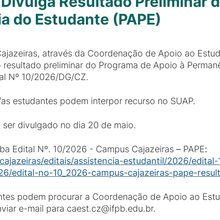
Divulga Resultado Preliminar 
a do Estudante (PAPE)
ajazeiras, através da Coordenação de Apoio ao Estud
 o resultado preliminar do Programa de Apoio à Perman
al Nº 10/2026/DG/CZ.
/as estudantes podem interpor recurso no SUAP.
a ser divulgado no dia 20 de maio.
 aba Edital Nº. 10/2026 - Campus Cajazeiras
–
PAPE
:
ajazeiras/editais/assistencia-estudantil/2026/edita
26/edital-no-10_2026-campus-cajazeiras-pape-result
ntes podem procurar a Coordenação de Apoio ao Estu
ar e-mail para caest.cz@ifpb.edu.br.