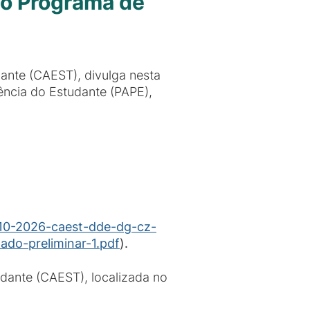
do Programa de
ante (CAEST), divulga nesta
ência do Estudante (PAPE),
l-10-2026-caest-dde-dg-cz-
ado-preliminar-1.pdf
).
dante (CAEST), localizada no