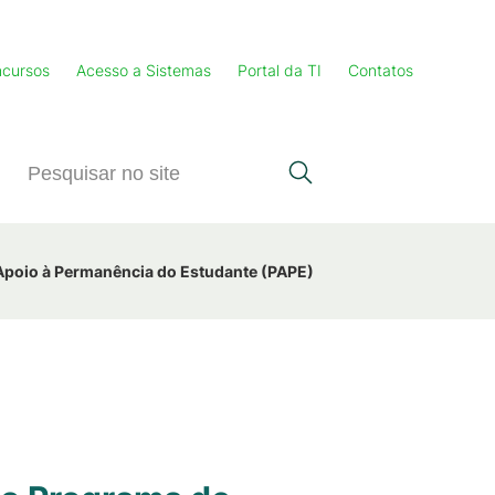
cursos
Acesso a Sistemas
Portal da TI
Contatos
Apoio à Permanência do Estudante (PAPE)