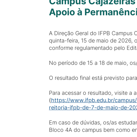
Campus Cajazeiras 
Apoio à Permanênci
A Direção Geral do IFPB Campus C
quinta-feira, 15 de maio de 2026,
conforme regulamentado pelo Edit
No período de 15 a 18 de maio, os
O resultado final está previsto par
Para acessar o resultado, visite a
(
https://www.ifpb.edu.br/campus/c
reitoria-ifpb-de-7-de-maio-de-20
Em caso de dúvidas, os/as estuda
Bloco 4A do campus bem como envi