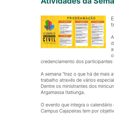
Atividades da Sema
E
t
A
d
a
o
credenciamento dos participantes a 
A semana “traz o que há de mais a
trabalho através de vários especia
Dentre os ministrantes dos minicu
Argamassa Itatiunga.
O evento que integra o calendário 
Campus Cajazeiras tem por objetiv