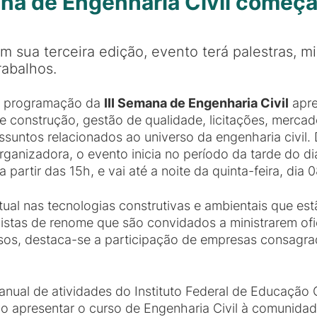
na de Engenharia Civil começa
m sua terceira edição, evento terá palestras, 
rabalhos.
 programação da
III Semana de Engenharia Civil
apre
e construção, gestão de qualidade, licitações, mercad
ssuntos relacionados ao universo da engenharia civil
rganizadora, o evento inicia no período da tarde do 
partir das 15h, e vai até a noite da quinta-feira, dia 0
tual nas tecnologias construtivas e ambientais que e
listas de renome que são convidados a ministrarem ofic
rsos, destaca-se a participação de empresas consagr
anual de atividades do Instituto Federal de Educação 
o apresentar o curso de Engenharia Civil à comunida