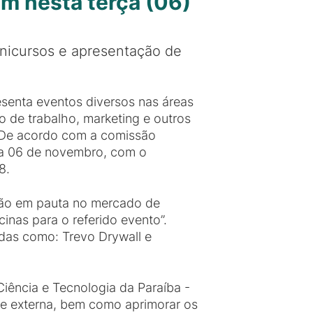
m nesta terça (06)
minicursos e apresentação de
senta eventos diversos nas áreas
o de trabalho, marketing e outros
. De acordo com a comissão
dia 06 de novembro, com o
8.
stão em pauta no mercado de
inas para o referido evento”.
adas como: Trevo Drywall e
Ciência e Tecnologia da Paraíba -
de externa, bem como aprimorar os