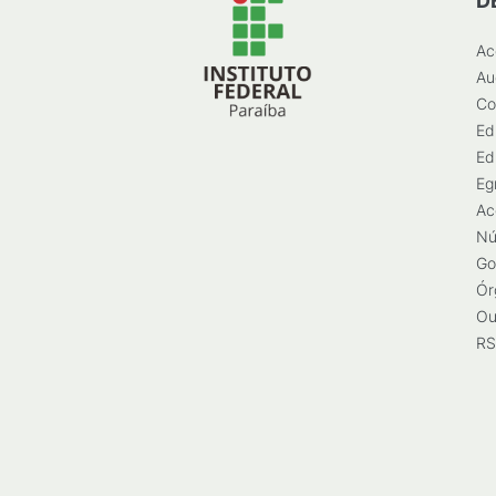
D
Ac
Au
Co
Ed
Ed
Eg
Ac
Nú
Go
Ór
Ou
RS