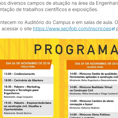
os diversos campos de atuação na área da Engenharia
ntação de trabalhos científicos e exposições.
ntecem no Auditório do Campus e em salas de aula. Os
 acessar o site
https://www.secifpb.com/inscricoes
p