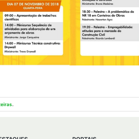
.
eiras