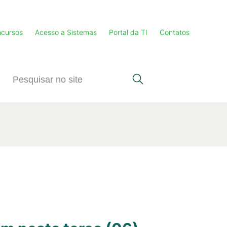
cursos
Acesso a Sistemas
Portal da TI
Contatos