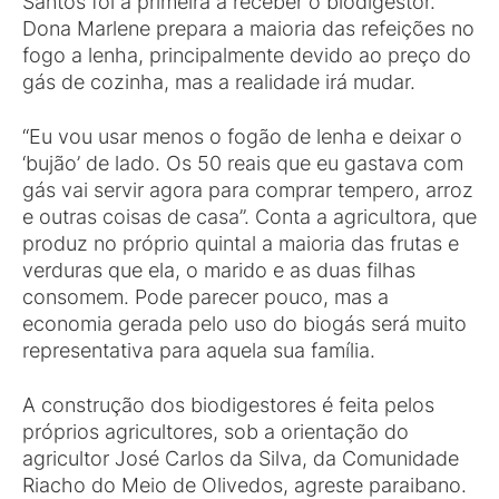
Santos foi a primeira a receber o biodigestor.
Dona Marlene prepara a maioria das refeições no
fogo a lenha, principalmente devido ao preço do
gás de cozinha, mas a realidade irá mudar.
“Eu vou usar menos o fogão de lenha e deixar o
‘bujão’ de lado. Os 50 reais que eu gastava com
gás vai servir agora para comprar tempero, arroz
e outras coisas de casa”. Conta a agricultora, que
produz no próprio quintal a maioria das frutas e
verduras que ela, o marido e as duas filhas
consomem. Pode parecer pouco, mas a
economia gerada pelo uso do biogás será muito
representativa para aquela sua família.
A construção dos biodigestores é feita pelos
próprios agricultores, sob a orientação do
agricultor José Carlos da Silva, da Comunidade
Riacho do Meio de Olivedos, agreste paraibano.