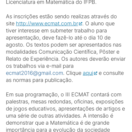
Licenciatura em Matemática do IFPB.
As inscrições estão sendo realizas através do
site
http://www.ecmat.com.br
. O aluno que
tiver interesse em submeter trabalho para
apresentação, deve fazê-lo até o dia 10 de
agosto. Os textos podem ser apresentados nas
modalidades Comunicação Científica, Pôster e
Relato de Experiência. Os autores deverão enviar
os trabalhos via e-mail para
ecmat2016@gmail.com
. Clique
aqui
e consulte
as normas para publicação.
Em sua programação, o III ECMAT contará com
palestras, mesas redondas, oficinas, exposições
de jogos educativos, apresentações de artigos e
uma série de outras atividades. A intensão é
demonstrar que a Matemática é de grande
importância para a evolução da sociedade