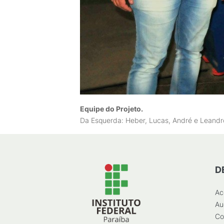
Equipe do Projeto.
Da Esquerda: Heber, Lucas, André e Leandr
D
Ac
Au
Co