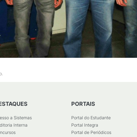
o.
ESTAQUES
PORTAIS
esso a Sistemas
Portal do Estudante
ditoria Interna
Portal Integra
ncursos
Portal de Periódicos