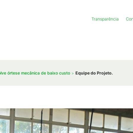
Transparência
Con
lve órtese mecânica de baixo custo
Equipe do Projeto.