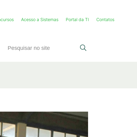
cursos
Acesso a Sistemas
Portal da TI
Contatos