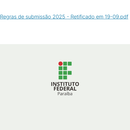
Regras de submissão 2025 - Retificado em 19-09.pdf
(
PDF
/
452
KB
)