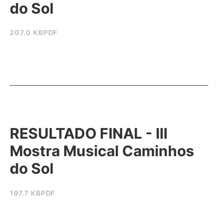
do Sol
207.0 KB
PDF
RESULTADO FINAL - III
Mostra Musical Caminhos
do Sol
197.7 KB
PDF