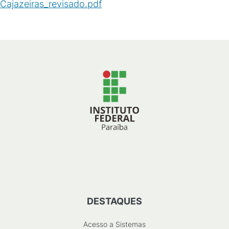
Cajazeiras_revisado.pdf
(
PDF
/
301
KB
)
DESTAQUES
Acesso a Sistemas