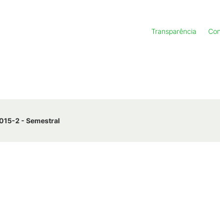
Transparência
Con
015-2 - Semestral
KB
)