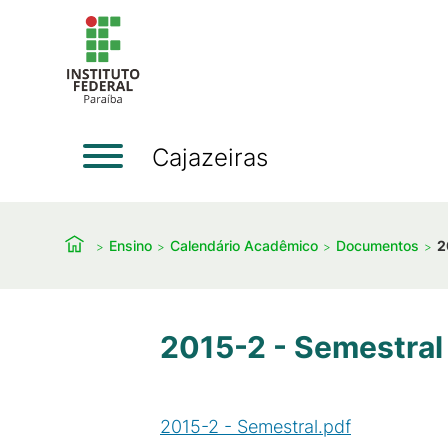
Cajazeiras
Ensino
Calendário Acadêmico
Documentos
2
2015-2 - Semestral
2015-2 - Semestral.pdf
(
PDF
/
462