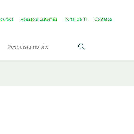
cursos
Acesso a Sistemas
Portal da TI
Contatos