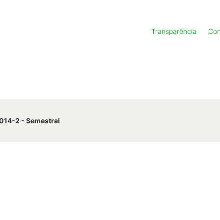
Transparência
Con
014-2 - Semestral
KB
)