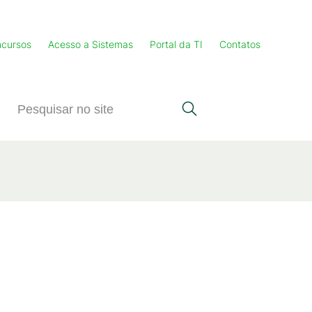
cursos
Acesso a Sistemas
Portal da TI
Contatos