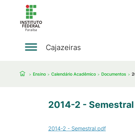
Cajazeiras
Ensino
Calendário Acadêmico
Documentos
2
2014-2 - Semestral
2014-2 - Semestral.pdf
(
PDF
/
436