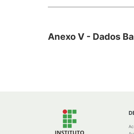
Anexo V - Dados Ba
D
Ac
Au