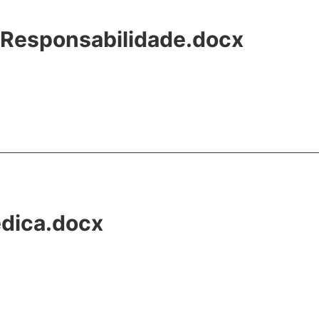
e Responsabilidade.docx
édica.docx