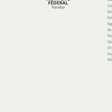
Co
Ed
Ed
Eg
Ac
Nú
Go
Ór
Ou
RS