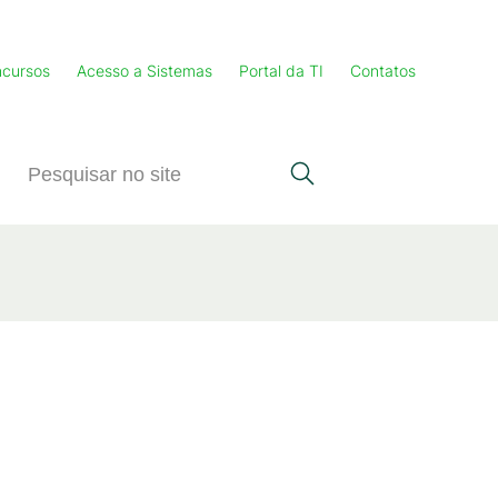
cursos
Acesso a Sistemas
Portal da TI
Contatos