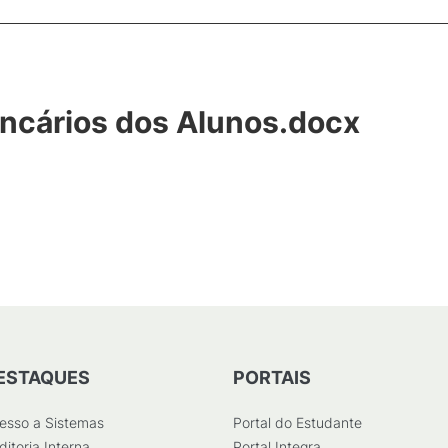
ncários dos Alunos.docx
ESTAQUES
PORTAIS
esso a Sistemas
Portal do Estudante
ditoria Interna
Portal Integra