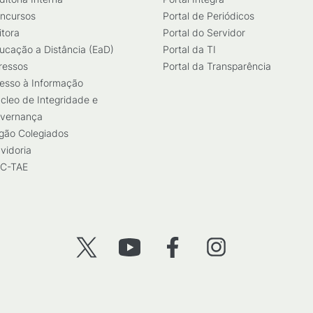
ncursos
Portal de Periódicos
itora
Portal do Servidor
ucação a Distância (EaD)
Portal da TI
ressos
Portal da Transparência
esso à Informação
cleo de Integridade e
vernança
gão Colegiados
vidoria
C-TAE