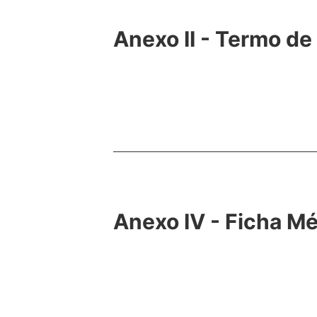
Anexo II - Termo d
Anexo IV - Ficha M