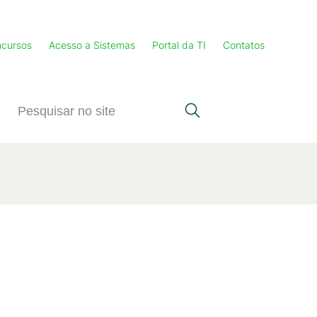
cursos
Acesso a Sistemas
Portal da TI
Contatos