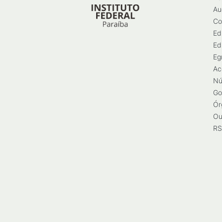
Au
Co
Ed
Ed
Eg
Ac
Nú
Go
Ór
Ou
RS