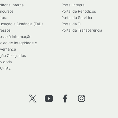
ditoria Interna
Portal Integra
ncursos
Portal de Periódicos
itora
Portal do Servidor
ucação a Distância (EaD)
Portal da TI
ressos
Portal da Transparência
esso à Informação
cleo de Integridade e
vernança
gão Colegiados
vidoria
C-TAE