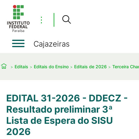
⋮
Cajazeiras
Editais
Editais do Ensino
Editais de 2026
Terceira Ch
EDITAL 31-2026 - DDECZ -
Resultado preliminar 3ª
Lista de Espera do SISU
2026