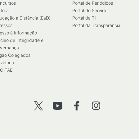
ncursos
Portal de Periódicos
itora
Portal do Servidor
ucação a Distância (EaD)
Portal da TI
ressos
Portal da Transparência
esso à Informação
cleo de Integridade e
vernança
gão Colegiados
vidoria
C-TAE