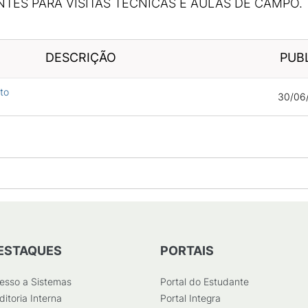
TES PARA VISITAS TÉCNICAS E AULAS DE CAMPO.
DESCRIÇÃO
PUB
to
30/06
ESTAQUES
PORTAIS
esso a Sistemas
Portal do Estudante
ditoria Interna
Portal Integra