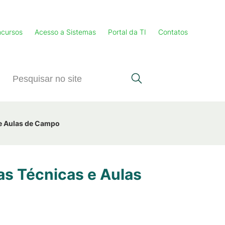
cursos
Acesso a Sistemas
Portal da TI
Contatos
 e Aulas de Campo
as Técnicas e Aulas