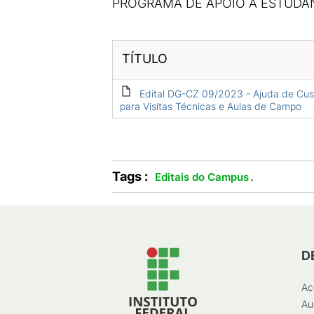
PROGRAMA DE APOIO A ESTUDAN
TÍTULO
Edital DG-CZ 09/2023 - Ajuda de Cus
para Visitas Técnicas e Aulas de Campo
Tags :
.
Editais do Campus
D
Ac
Au