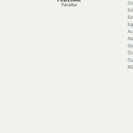
Co
Ed
Ed
Eg
Ac
Nú
Go
Ór
Ou
RS