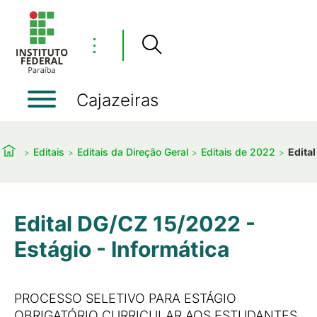
⋮
Cajazeiras
Editais
Editais da Direção Geral
Editais de 2022
Edita
Edital DG/CZ 15/2022 -
Estágio - Informática
PROCESSO SELETIVO PARA ESTÁGIO
OBRIGATÓRIO CURRICULAR AOS ESTUDANTES