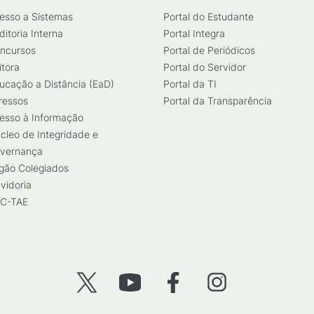
esso a Sistemas
Portal do Estudante
ditoria Interna
Portal Integra
ncursos
Portal de Periódicos
itora
Portal do Servidor
ucação a Distância (EaD)
Portal da TI
ressos
Portal da Transparência
esso à Informação
cleo de Integridade e
vernança
gão Colegiados
vidoria
C-TAE