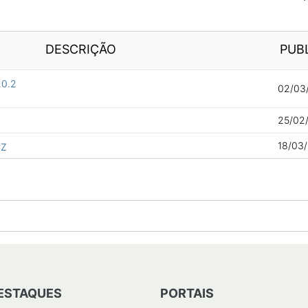
DESCRIÇÃO
PUB
20.2
02/03/
25/02/
18/03/
CZ
ESTAQUES
PORTAIS