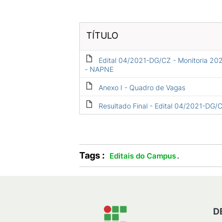
TÍTULO
Edital 04/2021-DG/CZ - Monitoria 20
- NAPNE
Anexo I - Quadro de Vagas
Resultado Final - Edital 04/2021-DG/
Tags :
.
Editais do Campus
D