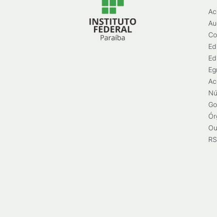
Ac
Au
Co
Ed
Ed
Eg
Ac
Nú
Go
Ór
Ou
RS