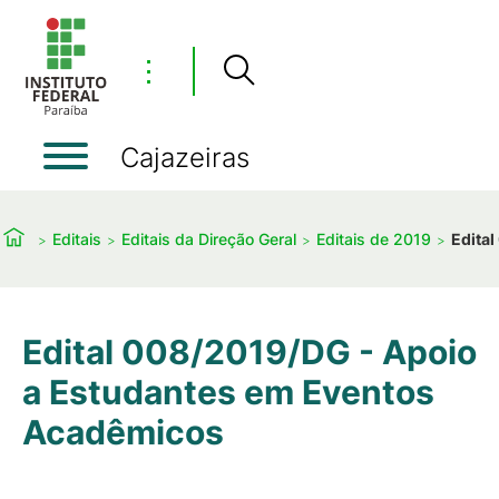
⋮
Cajazeiras
Editais
Editais da Direção Geral
Editais de 2019
Edita
Edital 008/2019/DG - Apoio
a Estudantes em Eventos
Acadêmicos