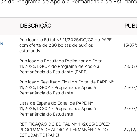
/CZ do Programa de Apoio à Permanência do Estudant
DESCRIÇÃO
PUB
Publicado o Edital Nº 11/2025/DG/CZ do PAPE
de
com oferta de 230 bolsas de auxílios
15/07/
estudantis
Publicado o Resultado Preliminar do Edital
11/2025/DG/CZ do Programa de Apoio à
23/07/
Permanência do Estudante (PAPE)
Publicado Resultado Final do Edital de PAPE Nº
11/2025/DG/CZ - Programa de Apoio à
25/07/
Permanência do Estudante
Lista de Espera do Edital de PAPE Nº
11/2025/DG/CZ - Programa de Apoio à
25/07/
Permanência do Estudante
RETIFICAÇÃO DO EDITAL Nº 11/2025/DG/CZ:
PROGRAMA DE APOIO À PERMANÊNCIA DO
22/12
ESTUDANTE (PAPE)