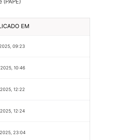
e (PAPE)
LICADO EM
2025, 09:23
2025, 10:46
2025, 12:22
2025, 12:24
/2025, 23:04