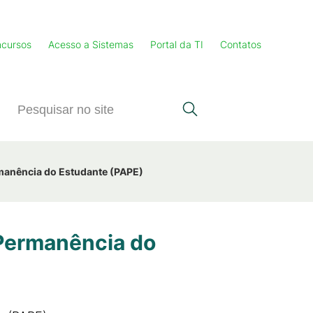
cursos
Acesso a Sistemas
Portal da TI
Contatos
manência do Estudante (PAPE)
 Permanência do