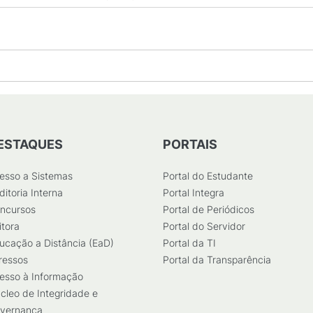
ESTAQUES
PORTAIS
esso a Sistemas
Portal do Estudante
ditoria Interna
Portal Integra
ncursos
Portal de Periódicos
itora
Portal do Servidor
ucação a Distância (EaD)
Portal da TI
ressos
Portal da Transparência
esso à Informação
cleo de Integridade e
vernança