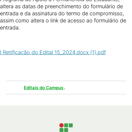
altera as datas de preenchimento do formulário de
entrada e da assinatura do termo de compromisso,
assim como altera o link de acesso ao formulário de
entrada.
I Retificação do Edital 15_2024.docx (1).pdf
(
PDF
/
96
KB
)
Tags :
.
Editais do Campus