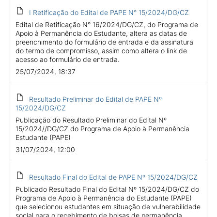
I Retificação do Edital de PAPE N° 15/2024/DG/CZ
Edital de Retificação N° 16/2024/DG/CZ, do Programa de
Apoio à Permanência do Estudante, altera as datas de
preenchimento do formulário de entrada e da assinatura
do termo de compromisso, assim como altera o link de
acesso ao formulário de entrada.
25/07/2024, 18:37
Resultado Preliminar do Edital de PAPE Nº
15/2024/DG/CZ
Publicação do Resultado Preliminar do Edital Nº
15/2024//DG/CZ do Programa de Apoio à Permanência
Estudante (PAPE)
31/07/2024, 12:00
Resultado Final do Edital de PAPE Nº 15/2024/DG/CZ
Publicado Resultado Final do Edital Nº 15/2024/DG/CZ do
Programa de Apoio à Permanência do Estudante (PAPE)
que selecionou estudantes em situação de vulnerabilidade
social para o recebimento de bolsas de permanência