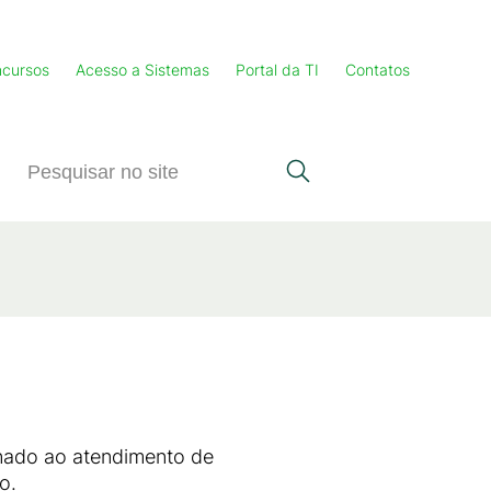
cursos
Acesso a Sistemas
Portal da TI
Contatos
nado ao atendimento de
o.