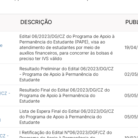
DESCRIÇÃO
PUB
Edital 06/2023/DG/CZ do Programa de Apoio à
Permanência do Estudante (PAPE), visa ao
de
atendimento de estudantes por meio de
19/04/
auxílios financeiros, para concorrer às bolsas é
preciso ter IVS válido
Resultado Preliminar do Edital 06/2023/DG/CZ
- Programa de Apoio à Permanência do
02/05/
Estudante
Resultado Final do Edital 06/2023/DG/CZ do
/CZ -
Programa de Apoio à Permanência do
05/05/
Estudante
Lista de Espera Final do Edital 06/2023/DG/CZ
do Programa de Apoio à Permanência do
05/05/
l
Estudante
I Retificação do Edital N°06/2023/DGF/CZ do
/CZ -
Programa de Apoio à Permanência do
19/02/