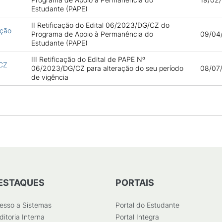
Estudante (PAPE)
II Retificação do Edital 06/2023/DG/CZ do
ação
Programa de Apoio à Permanência do
09/04
Estudante (PAPE)
III Retificação do Edital de PAPE Nº
/CZ
06/2023/DG/CZ para alteração do seu período
08/07/
de vigência
ESTAQUES
PORTAIS
esso a Sistemas
Portal do Estudante
ditoria Interna
Portal Integra