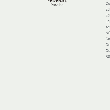
Co
Ed
Ed
Eg
Ac
Nú
Go
Ór
Ou
RS