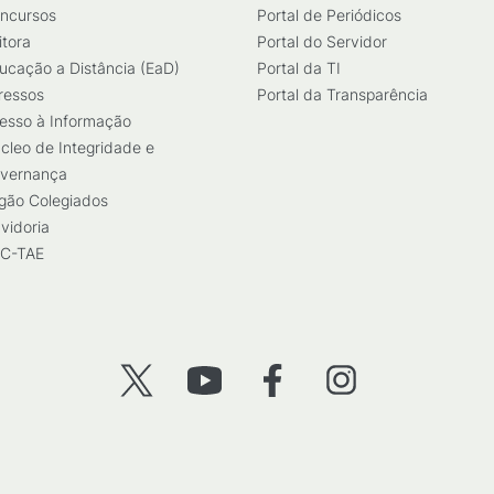
ncursos
Portal de Periódicos
itora
Portal do Servidor
ucação a Distância (EaD)
Portal da TI
ressos
Portal da Transparência
esso à Informação
cleo de Integridade e
vernança
gão Colegiados
vidoria
C-TAE