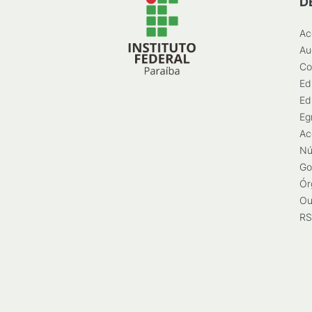
D
Ac
Au
Co
Ed
Ed
Eg
Ac
Nú
Go
Ór
Ou
RS