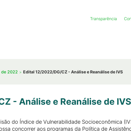
Transparência
Con
s de 2022
Edital 12/2022/DG/CZ - Análise e Reanálise de IVS
Z - Análise e Reanálise de IV
visão do Índice de Vulnerabilidade Socioeconômica (I
ssa concorrer aos programas da Política de Assistênci