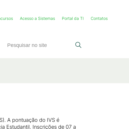
cursos
Acesso a Sistemas
Portal da TI
Contatos
S
VS). A pontuação do IVS é
a Estudantil. Inscrições de 07 a