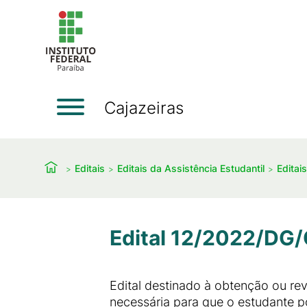
Cajazeiras
Editais
Editais da Assistência Estudantil
Editai
Edital 12/2022/DG/C
Edital destinado à obtenção ou re
necessária para que o estudante po