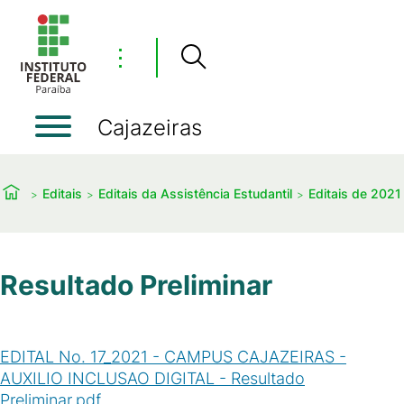
⋮
Cajazeiras
Editais
Editais da Assistência Estudantil
Editais de 2021
Resultado Preliminar
EDITAL No. 17_2021 - CAMPUS CAJAZEIRAS -
AUXILIO INCLUSAO DIGITAL - Resultado
Preliminar.pdf
(
PDF
/
51
KB
)