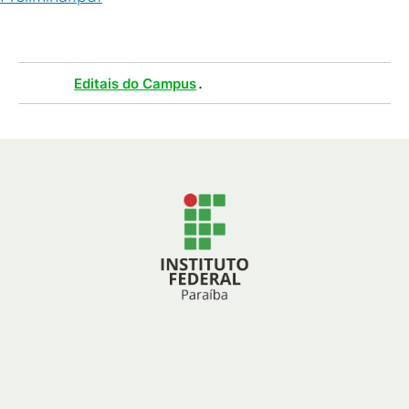
Tags :
.
Editais do Campus