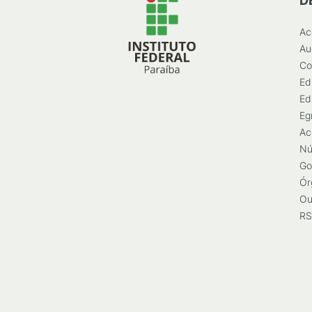
D
Ac
Au
Co
Ed
Ed
Eg
Ac
Nú
Go
Ór
Ou
RS