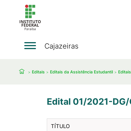
Cajazeiras
Editais
Editais da Assistência Estudantil
Editai
Edital 01/2021-DG/C
TÍTULO