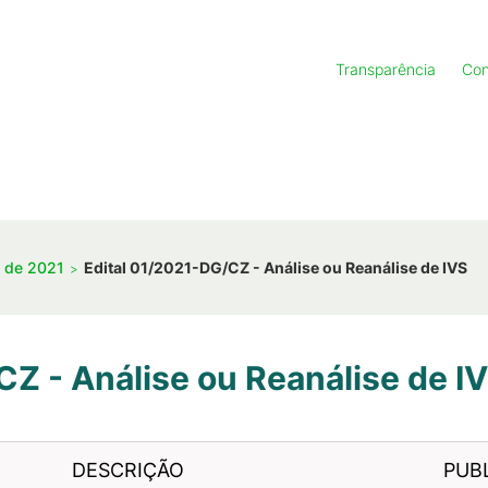
Transparência
Con
s de 2021
Edital 01/2021-DG/CZ - Análise ou Reanálise de IVS
Z - Análise ou Reanálise de I
DESCRIÇÃO
PUB