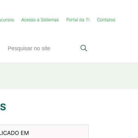
cursos
Acesso a Sistemas
Portal da TI
Contatos
VS
LICADO EM