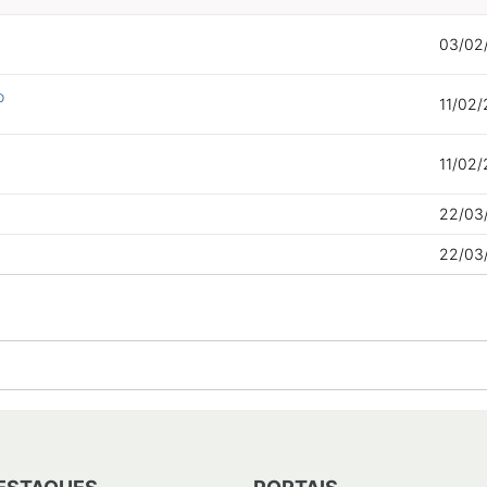
03/02/
o
11/02/
11/02/
22/03/
22/03/