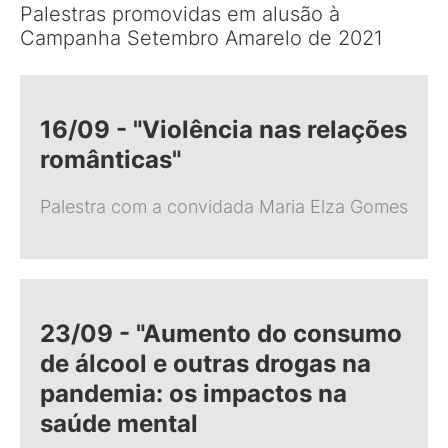
Palestras promovidas em alusão à
Campanha Setembro Amarelo de 2021
16/09 - "Violência nas relações
românticas"
Palestra com a convidada Maria Elza Gomes
23/09 - "Aumento do consumo
de álcool e outras drogas na
pandemia: os impactos na
saúde mental