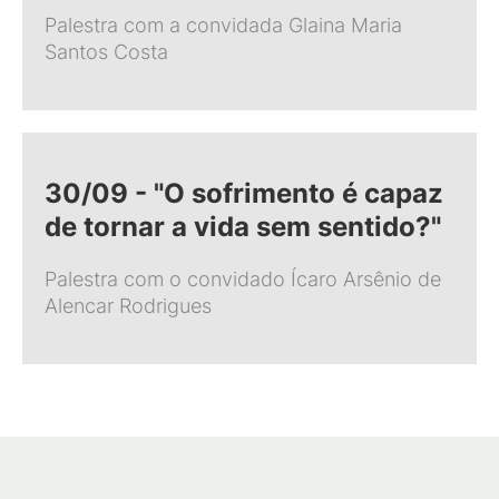
Palestra com a convidada Glaina Maria
Santos Costa
30/09 - "O sofrimento é capaz
de tornar a vida sem sentido?"
Palestra com o convidado Ícaro Arsênio de
Alencar Rodrigues