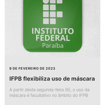
8 DE FEVEREIRO DE 2023
IFPB flexibiliza uso de máscara
A partir desta segunda-feira (6), o uso da
máscara é facultativo no âmbito do IFPB