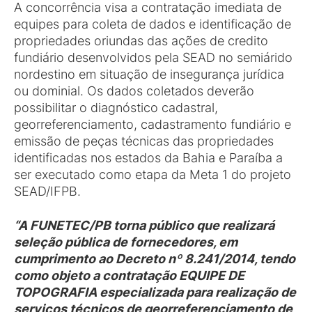
A concorrência visa a contratação imediata de
equipes para coleta de dados e identificação de
propriedades oriundas das ações de credito
fundiário desenvolvidos pela SEAD no semiárido
nordestino em situação de insegurança jurídica
ou dominial. Os dados coletados deverão
possibilitar o diagnóstico cadastral,
georreferenciamento, cadastramento fundiário e
emissão de peças técnicas das propriedades
identificadas nos estados da Bahia e Paraíba a
ser executado como etapa da Meta 1 do projeto
SEAD/IFPB.
“A FUNETEC/PB torna público que realizará
seleção pública de fornecedores, em
cumprimento ao Decreto nº 8.241/2014, tendo
como objeto a contratação EQUIPE DE
TOPOGRAFIA especializada para realização de
serviços técnicos de georreferenciamento de