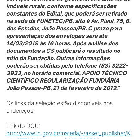
imóveis rurais, conforme especificações
constantes do Edital, que poderá́ ser retirado
na sede da FUNETEC/PB, sito à Av. Piauí, 75, B.
dos Estados, João Pessoa/PB. O prazo para
apresentação dos envelopes será até
14/03/2019 às 16 horas. Após análise dos
documentos a CS publicará o resultado no
sítio da Fundação. Outras informações
poderão ser obtidas pelo telefone (83) 3222-
3933, no horário comercial. APOIO TÉCNICO
CIENTÍFICO REGULARIZAÇÃO FUNDIÁRIA
João Pessoa-PB, 21 de fevereiro de 2019.”
Os links da seleção estão disponíveis nos
endereços:
Link do DOU:
http://www.in.gov.br/materia/-/asset_publisher/K