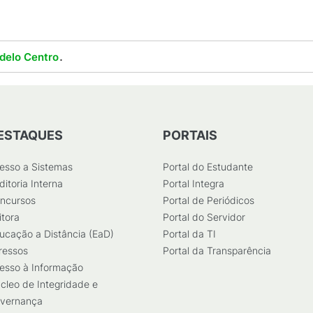
.
delo Centro
ESTAQUES
PORTAIS
esso a Sistemas
Portal do Estudante
ditoria Interna
Portal Integra
ncursos
Portal de Periódicos
itora
Portal do Servidor
ucação a Distância (EaD)
Portal da TI
ressos
Portal da Transparência
esso à Informação
cleo de Integridade e
vernança