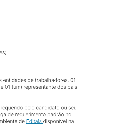
es;
s entidades de trabalhadores, 01
 e 01 (um) representante dos pais
 requerido pelo candidato ou seu
rega de requerimento padrão no
ambiente de
Editais
disponível na