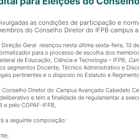
ital para Eleições do Conselh
ivulgadas as condições de participação e norma
embros do Conselho Diretor do IFPB campus a
 Direção Geral relançou nesta última sexta-feira, 10 de
ormatizador para o processo de escolha dos membros 
ederal de Educação, Ciência e Tecnologia – IFPB,
Cam
os segmentos Docente, Técnico Administrativo e Disc
egais pertinentes e o disposto no Estatuto e Regiment
 Conselho Diretor do
Campus
Avançado Cabedelo Cen
 deliberativo e tem a finalidade de regulamentar a e
PB e pelo COPAF-IFPB,
rá a seguinte composição:
nte;