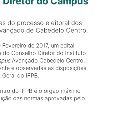
o Diretor do Campus
s do processo eleitoral dos
vançado de Cabedelo Centro.
 Fevereiro de 2017, um edital
do Conselho Diretor do Instituto
pus
Avançado Cabedelo Centro,
ente e observadas as disposições
o Geral do IFPB.
tro do IFPB é o órgão máximo
xecução das normas aprovadas pelo