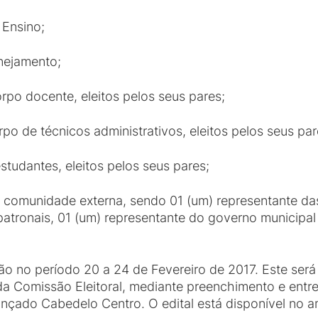
 Ensino;
anejamento;
orpo docente, eleitos pelos seus pares;
rpo de técnicos administrativos, eleitos pelos seus par
studantes, eleitos pelos seus pares;
da comunidade externa, sendo 01 (um) representante da
atronais, 01 (um) representante do governo municipal
ão no período 20 a 24 de Fevereiro de 2017. Este será
 da Comissão Eleitoral, mediante preenchimento e ent
nçado Cabedelo Centro. O edital está disponível no 