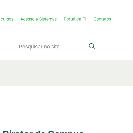
cursos
Acesso a Sistemas
Portal da TI
Contatos