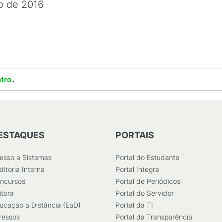
o de 2016
.
tro
ESTAQUES
PORTAIS
esso a Sistemas
Portal do Estudante
ditoria Interna
Portal Integra
ncursos
Portal de Periódicos
itora
Portal do Servidor
ucação a Distância (EaD)
Portal da TI
ressos
Portal da Transparência