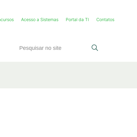
cursos
Acesso a Sistemas
Portal da TI
Contatos