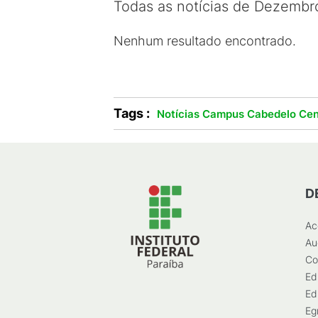
Todas as notícias de Dezembr
Nenhum resultado encontrado.
Tags :
Notícias Campus Cabedelo Cen
D
Ac
Au
Co
Ed
Ed
Eg