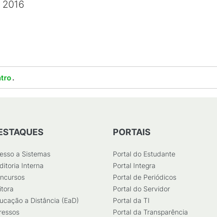
e 2016
.
tro
ESTAQUES
PORTAIS
esso a Sistemas
Portal do Estudante
ditoria Interna
Portal Integra
ncursos
Portal de Periódicos
itora
Portal do Servidor
ucação a Distância (EaD)
Portal da TI
ressos
Portal da Transparência