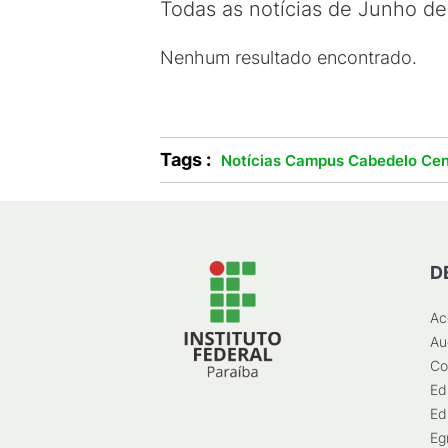
Todas as notícias de Junho d
Nenhum resultado encontrado.
Tags :
Notícias Campus Cabedelo Cen
D
Ac
Au
Co
Ed
Ed
Eg