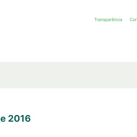
Transparência
Con
de 2016