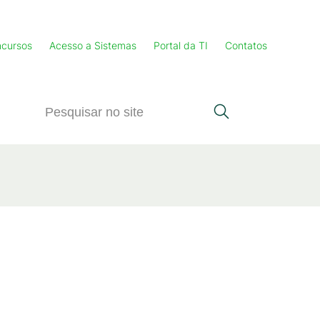
cursos
Acesso a Sistemas
Portal da TI
Contatos