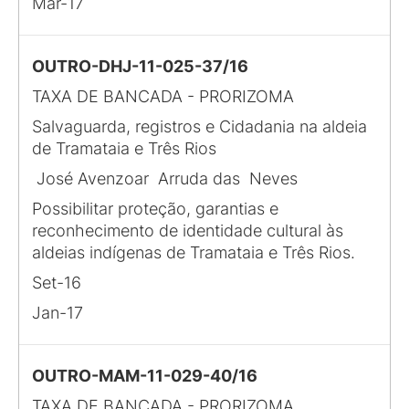
Mar-17
OUTRO-DHJ-11-025-37/16
TAXA DE BANCADA - PRORIZOMA
Salvaguarda, registros e Cidadania na aldeia
de Tramataia e Três Rios
José Avenzoar Arruda das Neves
Possibilitar proteção, garantias e
reconhecimento de identidade cultural às
aldeias indígenas de Tramataia e Três Rios.
Set-16
Jan-17
OUTRO-MAM-11-029-40/16
TAXA DE BANCADA - PRORIZOMA