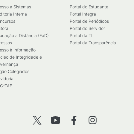
esso a Sistemas
Portal do Estudante
ditoria Interna
Portal Integra
ncursos
Portal de Periódicos
itora
Portal do Servidor
ucação a Distância (EaD)
Portal da TI
ressos
Portal da Transparência
esso à Informação
cleo de Integridade e
vernança
gão Colegiados
vidoria
C-TAE