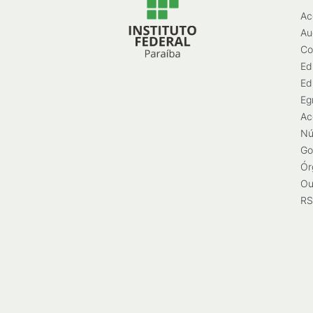
Ac
Au
Co
Ed
Ed
Eg
Ac
Nú
Go
Ór
Ou
RS