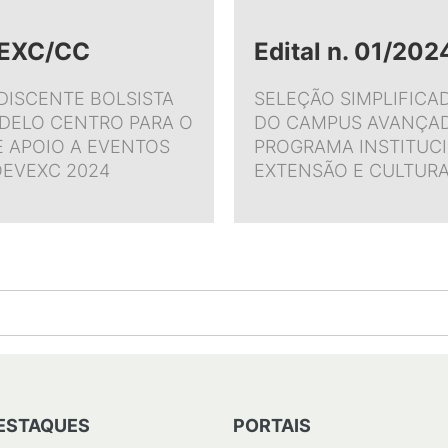
COEXC/CC
Edital n. 01/20
DISCENTE BOLSISTA
SELEÇÃO SIMPLIFICA
DELO CENTRO PARA O
DO CAMPUS AVANÇAD
 APOIO A EVENTOS
PROGRAMA INSTITUCI
OEVEXC 2024
EXTENSÃO E CULTURA
ESTAQUES
PORTAIS