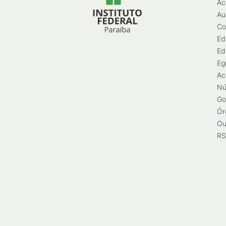
Ac
Au
Co
Ed
Ed
Eg
Ac
Nú
Go
Ór
Ou
RS