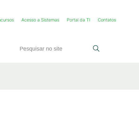
cursos
Acesso a Sistemas
Portal da TI
Contatos