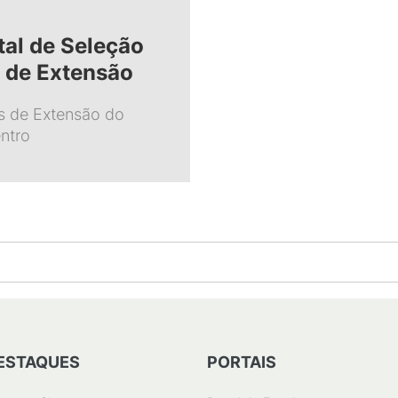
tal de Seleção
s de Extensão
os de Extensão do
ntro
ESTAQUES
PORTAIS